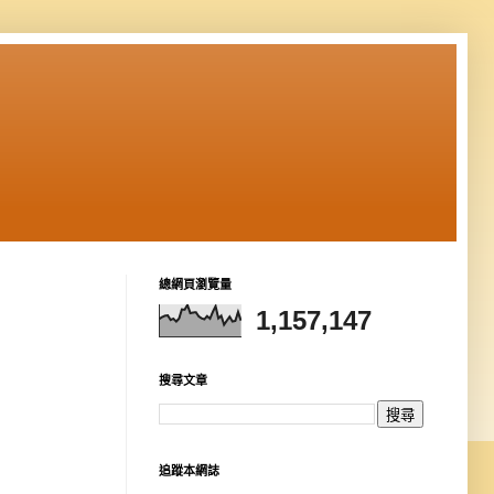
總網頁瀏覽量
1,157,147
搜尋文章
追蹤本網誌