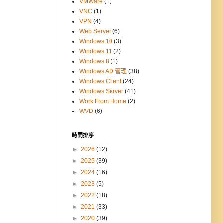
VMWare
(1)
VNC
(1)
VPN
(4)
Web Server
(6)
Windows 10
(3)
Windows 11
(2)
Windows 8
(1)
Windows AD 管理
(38)
Windows Client
(24)
Windows Server
(41)
Work From Home
(2)
WVD
(6)
時間排序
►
2026
(12)
►
2025
(39)
►
2024
(16)
►
2023
(5)
►
2022
(18)
►
2021
(33)
►
2020
(39)