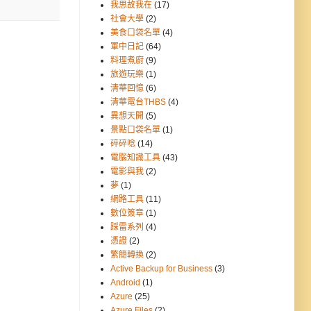
我思故我在
(17)
社會大學
(2)
美食口袋名單
(4)
軍中日記
(64)
料理煮廚
(9)
旅遊玩樂
(1)
清華回憶
(6)
清華電台THBS
(4)
異想天開
(5)
景點口袋名單
(1)
碎碎唸
(14)
電腦知識工具
(43)
電影與我
(2)
夢
(1)
網路工具
(11)
數位簽章
(1)
踩雷系列
(4)
憑證
(2)
繁簡轉換
(2)
Active Backup for Business
(3)
Android
(1)
Azure
(25)
Azure Files
(2)