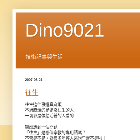
Dino9021
技術記事與生活
2007-03-21
往生
往生這件事還真麻煩
不過麻煩的是還沒往生的人
一切都是做給活著的人看的
突然想到一個問題
「往生」是哪個宗教的專用語嗎？
不管是不是，對很多年輕人來說早就不是啦！