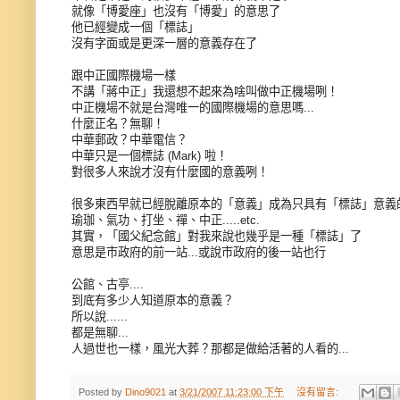
就像「博愛座」也沒有「博愛」的意思了
他已經變成一個「標誌」
沒有字面或是更深一層的意義存在了
跟中正國際機場一樣
不講「蔣中正」我還想不起來為啥叫做中正機場咧！
中正機場不就是台灣唯一的國際機場的意思嗎...
什麼正名？無聊！
中華郵政？中華電信？
中華只是一個標誌 (Mark) 啦！
對很多人來說才沒有什麼國的意義咧！
很多東西早就已經脫離原本的「意義」成為只具有「標誌」意義
瑜珈、氣功、打坐、禪、中正.....etc.
其實，「國父紀念館」對我來說也幾乎是一種「標誌」了
意思是市政府的前一站...或說市政府的後一站也行
公館、古亭....
到底有多少人知道原本的意義？
所以說......
都是無聊...
人過世也一樣，風光大葬？那都是做給活著的人看的...
Posted by
Dino9021
at
3/21/2007 11:23:00 下午
沒有留言: