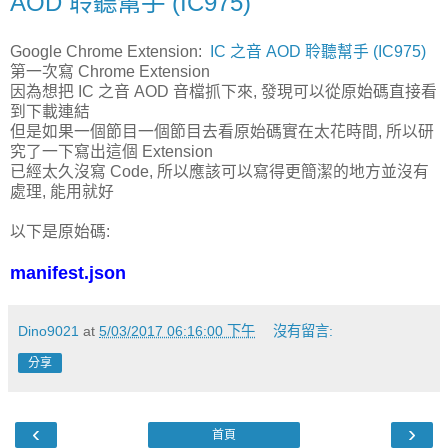
AOD 聆聽幫手 (IC975)
Google Chrome Extension:
IC 之音 AOD 聆聽幫手 (IC975)
第一次寫 Chrome Extension
因為想把 IC 之音 AOD 音檔抓下來, 發現可以從原始碼直接看
到下載連結
但是如果一個節目一個節目去看原始碼實在太花時間, 所以研
究了一下寫出這個 Extension
已經太久沒寫 Code, 所以應該可以寫得更簡潔的地方並沒有
處理, 能用就好
以下是原始碼:
manifest.json
Dino9021
at
5/03/2017 06:16:00 下午
沒有留言:
分享
‹
›
首頁