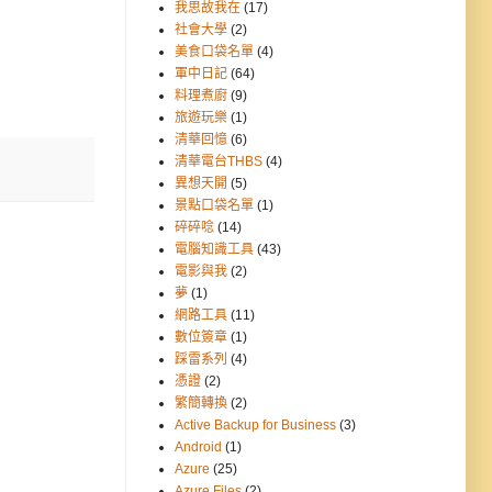
我思故我在
(17)
社會大學
(2)
美食口袋名單
(4)
軍中日記
(64)
料理煮廚
(9)
旅遊玩樂
(1)
清華回憶
(6)
清華電台THBS
(4)
異想天開
(5)
景點口袋名單
(1)
碎碎唸
(14)
電腦知識工具
(43)
電影與我
(2)
夢
(1)
網路工具
(11)
數位簽章
(1)
踩雷系列
(4)
憑證
(2)
繁簡轉換
(2)
Active Backup for Business
(3)
Android
(1)
Azure
(25)
Azure Files
(2)