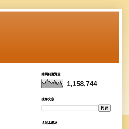
總網頁瀏覽量
1,158,744
搜尋文章
追蹤本網誌