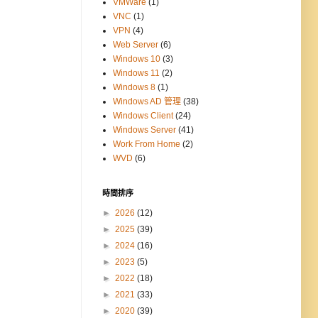
VMWare
(1)
VNC
(1)
VPN
(4)
Web Server
(6)
Windows 10
(3)
Windows 11
(2)
Windows 8
(1)
Windows AD 管理
(38)
Windows Client
(24)
Windows Server
(41)
Work From Home
(2)
WVD
(6)
時間排序
►
2026
(12)
►
2025
(39)
►
2024
(16)
►
2023
(5)
►
2022
(18)
►
2021
(33)
►
2020
(39)