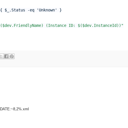
($dev.FriendlyName) (Instance ID: $($dev.InstanceId))"
DATE:~8,2%.xml