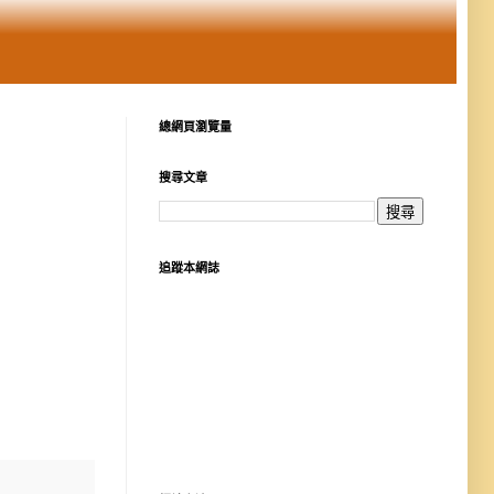
總網頁瀏覽量
搜尋文章
追蹤本網誌