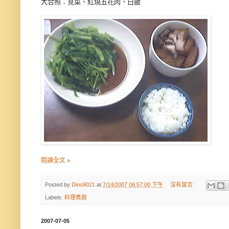
大合照：莧菜、紅燒五花肉、白飯
閱讀全文 »
Posted by
Dino9021
at
7/14/2007 06:57:00 下午
沒有留言:
Labels:
料理煮廚
2007-07-05