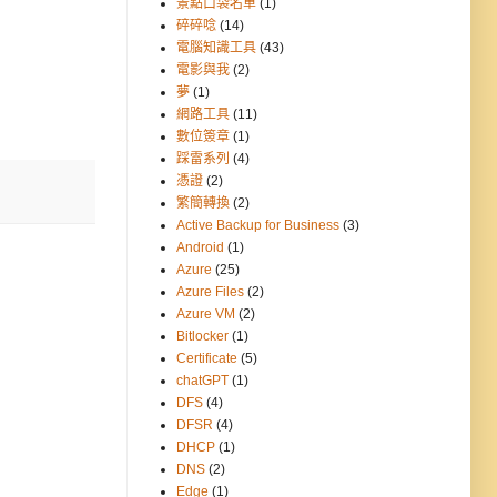
景點口袋名單
(1)
碎碎唸
(14)
電腦知識工具
(43)
電影與我
(2)
夢
(1)
網路工具
(11)
數位簽章
(1)
踩雷系列
(4)
憑證
(2)
繁簡轉換
(2)
Active Backup for Business
(3)
Android
(1)
Azure
(25)
Azure Files
(2)
Azure VM
(2)
Bitlocker
(1)
Certificate
(5)
chatGPT
(1)
DFS
(4)
DFSR
(4)
DHCP
(1)
DNS
(2)
Edge
(1)