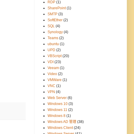
RDP
(1)
SharePoint
(1)
SMTP
(3)
SoftEther
(2)
SQL
(4)
Synology
(4)
Teams
(2)
ubuntu
(1)
UPD
(2)
VBScript
(20)
VDI
(23)
Veeam
(1)
Video
(2)
VMWare
(1)
VNC
(1)
VPN
(4)
Web Server
(6)
Windows 10
(3)
Windows 11
(2)
Windows 8
(1)
Windows AD 管理
(38)
Windows Client
(24)
Windows Server
(41)