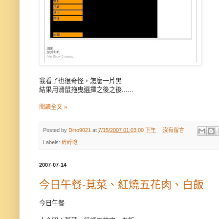
我看了也很奇怪，怎麼一片黑
結果用滑鼠拖曳選擇之後之後......
閱讀全文 »
Posted by
Dino9021
at
7/15/2007 01:03:00 下午
沒有留言:
Labels:
碎碎唸
2007-07-14
今日午餐-莧菜、紅燒五花肉、白飯
今日午餐