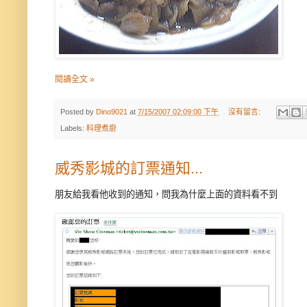
閱讀全文 »
Posted by
Dino9021
at
7/15/2007 02:09:00 下午
沒有留言:
Labels:
料理煮廚
威秀影城的訂票通知...
朋友給我看他收到的通知，問我為什麼上面的資料看不到