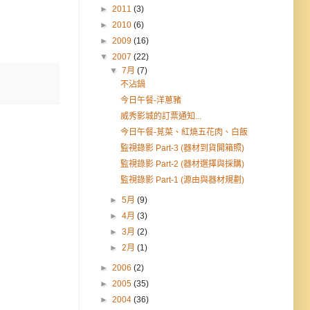
►
2011
(3)
►
2010
(6)
►
2009
(16)
▼
2007
(22)
▼
7月
(7)
不沾鍋
今日午餐-洋蔥豬
威秀影城的訂票通知...
今日午餐-莧菜、紅燒五花肉、白飯
監視錄影 Part-3 (器材到貨開箱照)
監視錄影 Part-2 (器材選擇與採購)
監視錄影 Part-1 (源由與器材規劃)
►
5月
(9)
►
4月
(3)
►
3月
(2)
►
2月
(1)
►
2006
(2)
►
2005
(35)
►
2004
(36)