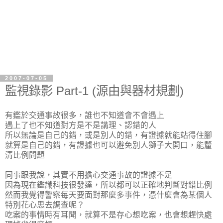
2007-07-05
監視錄影 Part-1 (源由與器材規劃)
有鑑於交通事故很多，誰也不知道會不會遇上
遇上了也不知道對方是不是講理、認錯的人
所以無論是自己的錯，或是別人的錯，有證據就能站得住腳
就算是自己的錯，有證據也可以避免別人獅子大開口，能釐
清比例問題
同事跟我說，其實不用擔心交通事故的證據不足
因為現在鑑識科技很發達，所以都可以正確地判斷對錯比例
然而我覺得警察每天要面對那麼多事件，憑什麼會為某個人
特別花心思去調查呢？
吃案的事情時有耳聞，就算不是存心想吃案，也會想趕快處