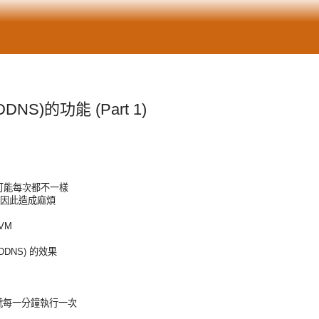
(DDNS)的功能 (Part 1)
M, 可能每次都不一樣
會因此造成麻煩
VM
DDNS) 的效果
權限的帳號每一分鐘執行一次