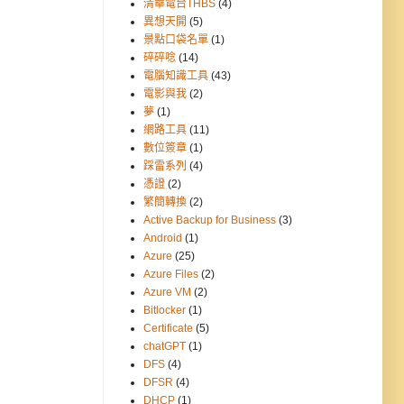
清華電台THBS
(4)
異想天開
(5)
景點口袋名單
(1)
碎碎唸
(14)
電腦知識工具
(43)
電影與我
(2)
夢
(1)
網路工具
(11)
數位簽章
(1)
踩雷系列
(4)
憑證
(2)
繁簡轉換
(2)
Active Backup for Business
(3)
Android
(1)
Azure
(25)
Azure Files
(2)
Azure VM
(2)
Bitlocker
(1)
Certificate
(5)
chatGPT
(1)
DFS
(4)
DFSR
(4)
DHCP
(1)