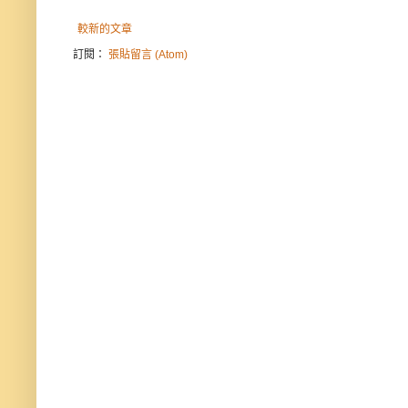
較新的文章
訂閱：
張貼留言 (Atom)