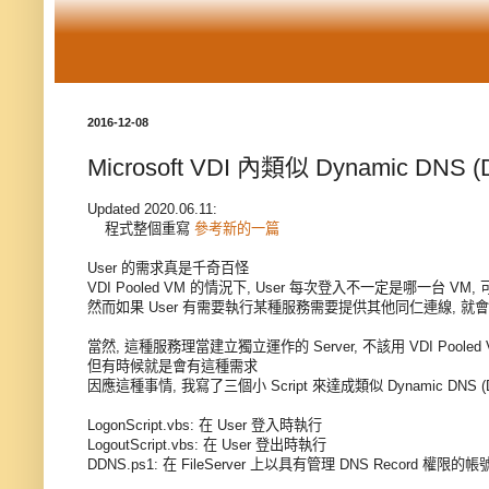
2016-12-08
Microsoft VDI 內類似 Dynamic DNS 
Updated 2020.06.11:
程式整個重寫
參考新的一篇
User 的需求真是千奇百怪
VDI Pooled VM 的情況下, User 每次登入不一定是哪一台 V
然而如果 User 有需要執行某種服務需要提供其他同仁連線, 就
當然, 這種服務理當建立獨立運作的 Server, 不該用 VDI Pooled 
但有時候就是會有這種需求
因應這種事情, 我寫了三個小 Script 來達成類似 Dynamic DNS (
LogonScript.vbs: 在 User 登入時執行
LogoutScript.vbs: 在 User 登出時執行
DDNS.ps1: 在 FileServer 上以具有管理 DNS Record 