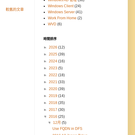
Windows AD 管理
(38)
Windows Client
(24)
較舊的文章
Windows Server
(41)
Work From Home
(2)
WVD
(6)
時間排序
►
2026
(12)
►
2025
(39)
►
2024
(16)
►
2023
(5)
►
2022
(18)
►
2021
(33)
►
2020
(39)
►
2019
(14)
►
2018
(35)
►
2017
(30)
▼
2016
(25)
▼
12月
(5)
Use FQDN in DFS