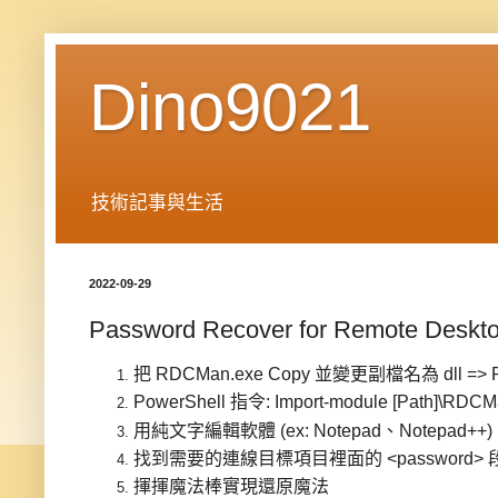
Dino9021
技術記事與生活
2022-09-29
Password Recover for Remote Des
把 RDCMan.exe Copy 並變更副檔名為 dll => R
PowerShell 指令: Import-module [Path]\RDCMa
用純文字編輯軟體 (ex: Notepad、Notepad++
找到需要的連線目標項目裡面的 <password
揮揮魔法棒實現還原魔法