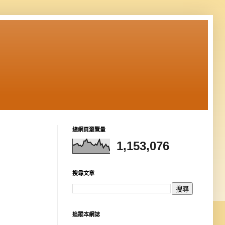
總網頁瀏覽量
1,153,076
搜尋文章
追蹤本網誌