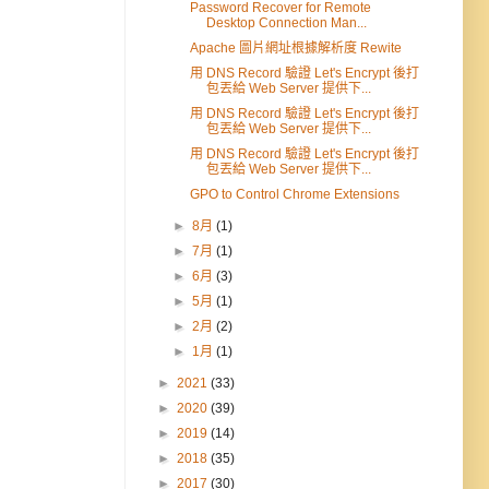
Password Recover for Remote
Desktop Connection Man...
Apache 圖片網址根據解析度 Rewite
用 DNS Record 驗證 Let's Encrypt 後打
包丟給 Web Server 提供下...
用 DNS Record 驗證 Let's Encrypt 後打
包丟給 Web Server 提供下...
用 DNS Record 驗證 Let's Encrypt 後打
包丟給 Web Server 提供下...
GPO to Control Chrome Extensions
►
8月
(1)
►
7月
(1)
►
6月
(3)
►
5月
(1)
►
2月
(2)
►
1月
(1)
►
2021
(33)
►
2020
(39)
►
2019
(14)
►
2018
(35)
►
2017
(30)