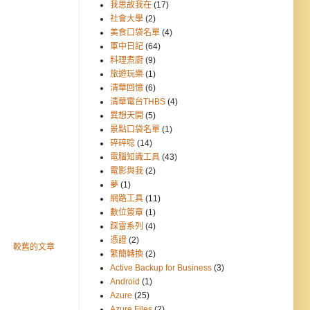
我思故我在
(17)
社會大學
(2)
美食口袋名單
(4)
軍中日記
(64)
料理煮廚
(9)
旅遊玩樂
(1)
清華回憶
(6)
清華電台THBS
(4)
異想天開
(5)
景點口袋名單
(1)
碎碎唸
(14)
電腦知識工具
(43)
電影與我
(2)
夢
(1)
網路工具
(11)
數位簽章
(1)
踩雷系列
(4)
憑證
(2)
較舊的文章
繁簡轉換
(2)
Active Backup for Business
(3)
Android
(1)
Azure
(25)
Azure Files
(2)