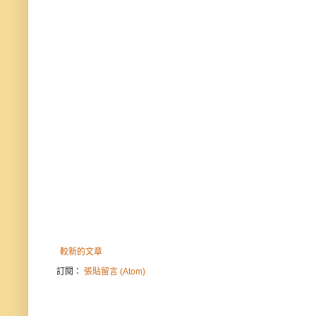
較新的文章
訂閱：
張貼留言 (Atom)