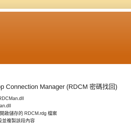
ktop Connection Manager (RDCM 密碼找回)
DCMan.dll
n.dll
) 開啟儲存的 RDCM.rdg 檔案
> 段並複製該段內容