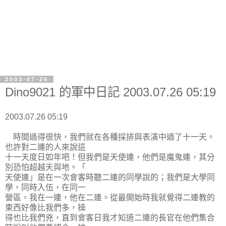
2003-07-26
Dino9021 的軍中日記 2003.07.26 05:19
2003.07.26 05:19
時間過得很快，我們就在各種採排與表演中過了十一天。
也許對二連的人來說這
十一天度日如年吧！但我們是天使連，他們是魔鬼連，其分
別恐怕超越天與地。「
天使連」是在一次會客時聽二連的同學說的；我們是大學同
學，同時入伍，在同一
營區，我在一連，他在二連。從最開始時我就覺得二連教的
東西好像比我們多，操
得也比我們兇，直到會客日我才知道二連的長官在他們集合