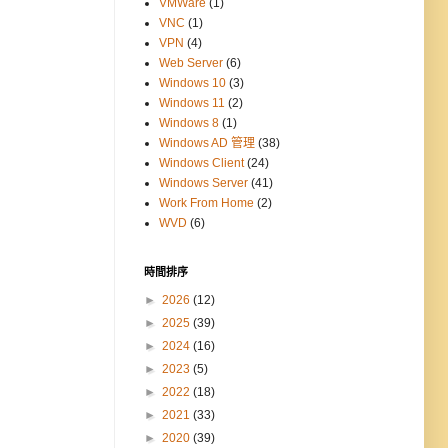
VMWare
(1)
VNC
(1)
VPN
(4)
Web Server
(6)
Windows 10
(3)
Windows 11
(2)
Windows 8
(1)
Windows AD 管理
(38)
Windows Client
(24)
Windows Server
(41)
Work From Home
(2)
WVD
(6)
時間排序
►
2026
(12)
►
2025
(39)
►
2024
(16)
►
2023
(5)
►
2022
(18)
►
2021
(33)
►
2020
(39)