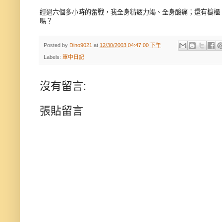
經過六個多小時的奮戰，我全身精疲力竭、全身酸痛；還有櫥櫃
嗎？
Posted by
Dino9021
at
12/30/2003 04:47:00 下午
Labels:
軍中日記
沒有留言:
張貼留言