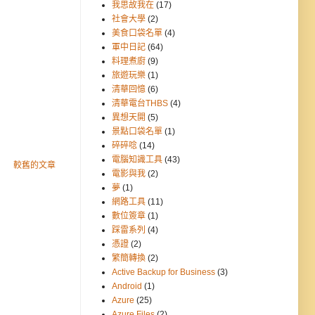
我思故我在
(17)
社會大學
(2)
美食口袋名單
(4)
軍中日記
(64)
料理煮廚
(9)
旅遊玩樂
(1)
清華回憶
(6)
清華電台THBS
(4)
異想天開
(5)
景點口袋名單
(1)
碎碎唸
(14)
電腦知識工具
(43)
較舊的文章
電影與我
(2)
夢
(1)
網路工具
(11)
數位簽章
(1)
踩雷系列
(4)
憑證
(2)
繁簡轉換
(2)
Active Backup for Business
(3)
Android
(1)
Azure
(25)
Azure Files
(2)