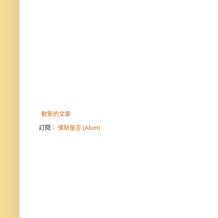
較新的文章
訂閱：
張貼留言 (Atom)