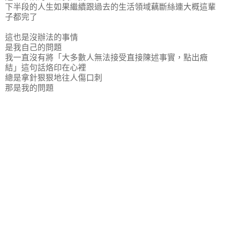
下半段的人生如果繼續跟過去的生活領域藕斷絲連大概這輩
子都完了
這也是沒辦法的事情
是我自己的問題
我一直沒有將「大多數人無法接受直接陳述事實，點出癥
結」這句話烙印在心裡
總是拿針狠狠地往人傷口刺
那是我的問題