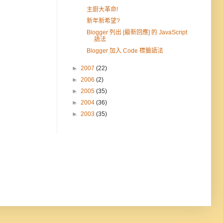
主廚大革命!
新年新希望?
Blogger 列出 [最新回應] 的 JavaScript
語法
Blogger 加入 Code 標籤語法
►
2007
(22)
►
2006
(2)
►
2005
(35)
►
2004
(36)
►
2003
(35)