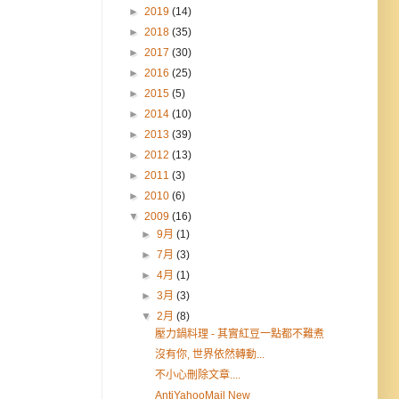
►
2019
(14)
►
2018
(35)
►
2017
(30)
►
2016
(25)
►
2015
(5)
►
2014
(10)
►
2013
(39)
►
2012
(13)
►
2011
(3)
►
2010
(6)
▼
2009
(16)
►
9月
(1)
►
7月
(3)
►
4月
(1)
►
3月
(3)
▼
2月
(8)
壓力鍋料理 - 其實紅豆一點都不難煮
沒有你, 世界依然轉動...
不小心刪除文章....
AntiYahooMail New