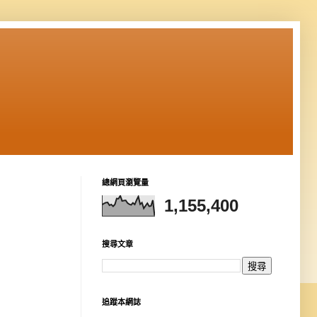
總網頁瀏覽量
1,155,400
搜尋文章
追蹤本網誌