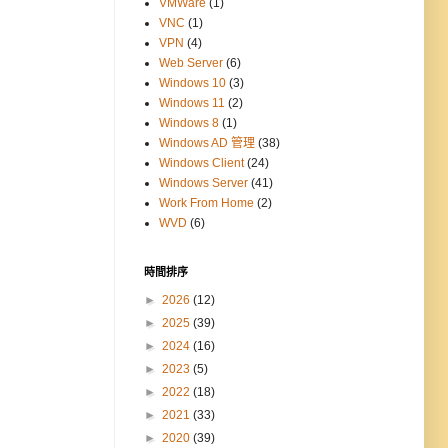
VMWare
(1)
VNC
(1)
VPN
(4)
Web Server
(6)
Windows 10
(3)
Windows 11
(2)
Windows 8
(1)
Windows AD 管理
(38)
Windows Client
(24)
Windows Server
(41)
Work From Home
(2)
WVD
(6)
時間排序
►
2026
(12)
►
2025
(39)
►
2024
(16)
►
2023
(5)
►
2022
(18)
►
2021
(33)
►
2020
(39)