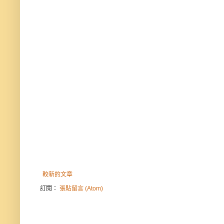
較新的文章
訂閱：
張貼留言 (Atom)