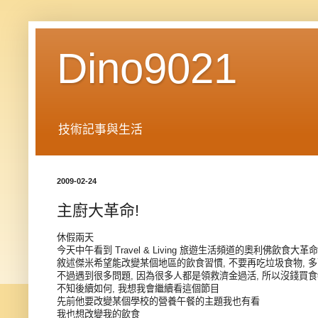
Dino9021
技術記事與生活
2009-02-24
主廚大革命!
休假兩天
今天中午看到 Travel & Living 旅遊生活頻道的奧利佛飲食大革命
敘述傑米希望能改變某個地區的飲食習慣, 不要再吃垃圾食物, 
不過遇到很多問題, 因為很多人都是領救濟金過活, 所以沒錢買
不知後續如何, 我想我會繼續看這個節目
先前他要改變某個學校的營養午餐的主題我也有看
我也想改變我的飲食