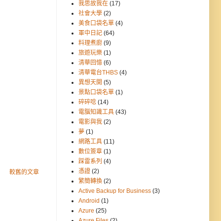
我思故我在
(17)
社會大學
(2)
美食口袋名單
(4)
軍中日記
(64)
料理煮廚
(9)
旅遊玩樂
(1)
清華回憶
(6)
清華電台THBS
(4)
異想天開
(5)
景點口袋名單
(1)
碎碎唸
(14)
電腦知識工具
(43)
電影與我
(2)
夢
(1)
網路工具
(11)
數位簽章
(1)
踩雷系列
(4)
憑證
(2)
較舊的文章
繁簡轉換
(2)
Active Backup for Business
(3)
Android
(1)
Azure
(25)
Azure Files
(2)