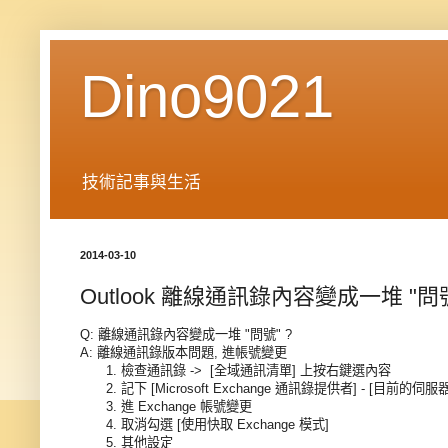
Dino9021
技術記事與生活
2014-03-10
Outlook 離線通訊錄內容變成一堆 "問號
Q: 離線通訊錄內容變成一堆 "問號" ?
A: 離線通訊錄版本問題, 進帳號變更
1. 檢查通訊錄 -> [全域通訊清單] 上按右鍵選內容
2. 記下 [Microsoft Exchange 通訊錄提供者] - [目前的伺
3. 進 Exchange 帳號變更
4. 取消勾選 [使用快取 Exchange 模式]
5. 其他設定