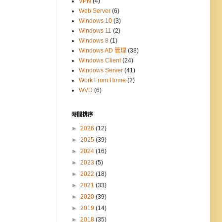
VPN
(4)
Web Server
(6)
Windows 10
(3)
Windows 11
(2)
Windows 8
(1)
Windows AD 管理
(38)
Windows Client
(24)
Windows Server
(41)
Work From Home
(2)
WVD
(6)
時間排序
►
2026
(12)
►
2025
(39)
►
2024
(16)
►
2023
(5)
►
2022
(18)
►
2021
(33)
►
2020
(39)
►
2019
(14)
►
2018
(35)