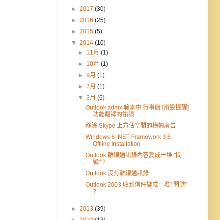
►
2017
(30)
►
2016
(25)
►
2015
(5)
▼
2014
(10)
►
11月
(1)
►
10月
(1)
►
9月
(1)
►
7月
(1)
▼
3月
(6)
Outlook admx 範本中 行事曆 [預設提醒]
功能翻譯的錯誤
移除 Skype 上方佔空間的橫幅廣告
Windows 8 .NET Framework 3.5
Offline Installation
Outlook 離線通訊錄內容變成一堆 "問
號" ?
Outlook 沒有離線通訊錄
Outlook 2003 收到信件變成一堆 "問號"
?
►
2013
(39)