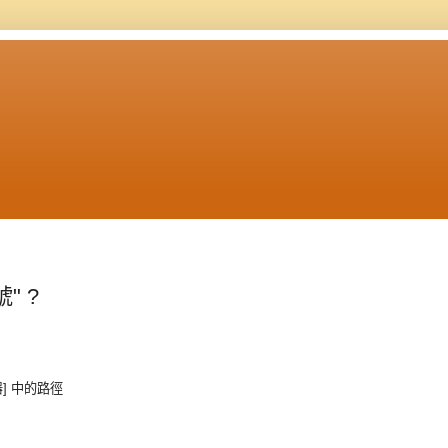
" ?
服器] 中的路徑