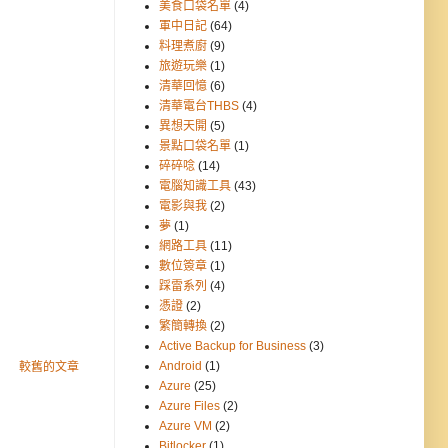
美食口袋名單
(4)
軍中日記
(64)
料理煮廚
(9)
旅遊玩樂
(1)
清華回憶
(6)
清華電台THBS
(4)
異想天開
(5)
景點口袋名單
(1)
碎碎唸
(14)
電腦知識工具
(43)
電影與我
(2)
夢
(1)
網路工具
(11)
數位簽章
(1)
踩雷系列
(4)
憑證
(2)
繁簡轉換
(2)
Active Backup for Business
(3)
Android
(1)
較舊的文章
Azure
(25)
Azure Files
(2)
Azure VM
(2)
Bitlocker
(1)