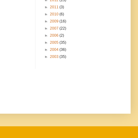
►
2012
(13)
►
2011
(3)
►
2010
(6)
►
2009
(16)
►
2007
(22)
►
2006
(2)
►
2005
(35)
►
2004
(36)
►
2003
(35)