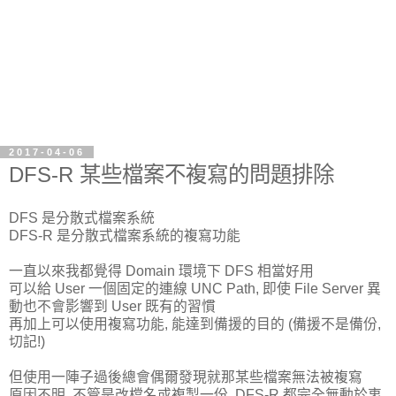
2017-04-06
DFS-R 某些檔案不複寫的問題排除
DFS 是分散式檔案系統
DFS-R 是分散式檔案系統的複寫功能
一直以來我都覺得 Domain 環境下 DFS 相當好用
可以給 User 一個固定的連線 UNC Path, 即使 File Server 異
動也不會影響到 User 既有的習慣
再加上可以使用複寫功能, 能達到備援的目的 (備援不是備份,
切記!)
但使用一陣子過後總會偶爾發現就那某些檔案無法被複寫
原因不明, 不管是改檔名或複製一份, DFS-R 都完全無動於衷,