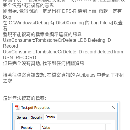
完全沒有想要複寫的意思
剛開始, 覺得問題一定是出在 DFS-R 機制上面, 微軟一定有
Bug
在 C:\Windows\Debug 有 Dfsr00xxx.log 的 Log File 可以查
看
發現不能複寫的檔案會顯示這樣的訊息
UsnConsumer::TombstoneOrDelete LDB Deleting ID
Record
UsnConsumer::TombstoneOrDelete ID record deleted from
USN_RECORD
但是完全沒有幫助, 找不到任何相關資訊
接著往檔案資訊去想, 在檔案資訊的 Attributes 中看到了不同
之處
這是無法複寫的檔案: