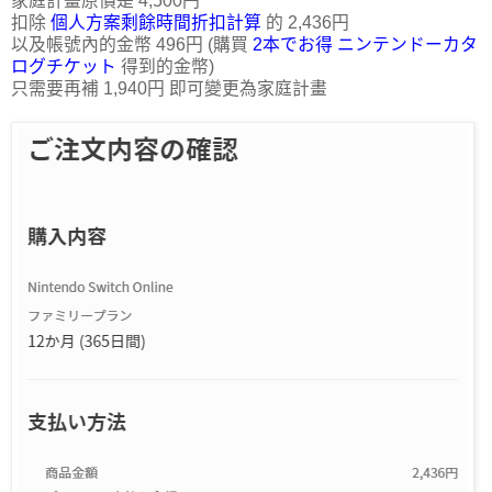
家庭計畫原價是 4,500円
扣除
個人方案剩餘時間折扣計算
的 2,436円
以及帳號內的金幣 496円 (購買
2本でお得 ニンテンドーカタ
ログチケット
得到的金幣)
只需要再補 1,940円 即可變更為家庭計畫