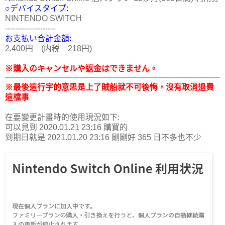
○デバイスタイプ:
NINTENDO SWITCH
--------------------
お支払い合計金額:
2,400円 (内税 218円)
※購入のキャンセルや返金はできません。
※
最後這行字的意思是上了賊船就不可後悔，沒有取消退費
這檔事
在要變更計畫時的使用現況如下:
可以見到 2020.01.21 23:16 購買的
到期日就是 2021.01.20 23:16 剛剛好 365 日不多也不少