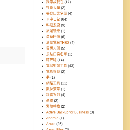
我思故我在
(17)
社會大學
(2)
美食口袋名單
(4)
軍中日記
(64)
料理煮廚
(9)
旅遊玩樂
(1)
清華回憶
(6)
清華電台THBS
(4)
異想天開
(5)
景點口袋名單
(1)
碎碎唸
(14)
電腦知識工具
(43)
電影與我
(2)
夢
(1)
網路工具
(11)
數位簽章
(1)
踩雷系列
(4)
憑證
(2)
繁簡轉換
(2)
Active Backup for Business
(3)
Android
(1)
Azure
(25)
Azure Files
(2)