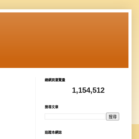
總網頁瀏覽量
1,154,512
搜尋文章
追蹤本網誌