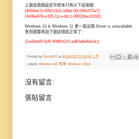
上面這兩個設定中原本只有以下這兩個:
{4658ee7e-f050-11d1-b6bd-00c04fa372a7}
{4d36e979-e325-11ce-bfc1-08002be10318}
Windows 10 & Windows 11 會一直出現 Driver is unavailable
查到還要再加下面這個就正常了:
{1ed2bbf9-11f0-4084-b21f-ad83a8e6dcdc}
Posted by
Dino9021
at
6/14/2022 10:20:00 上午
Labels:
Windows AD 管理
,
Windows Client
沒有留言:
張貼留言