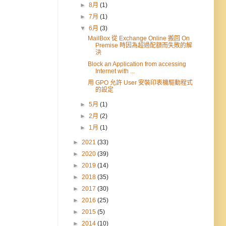
►
8月
(1)
►
7月
(1)
▼
6月
(3)
MailBox 從 Exchange Online 搬回 On
Premise 時因為超過配額而失敗的解
決
Block an Application from accessing
Internet with ...
用 GPO 允許 User 安裝印表機驅動程式
的設定
►
5月
(1)
►
2月
(2)
►
1月
(1)
►
2021
(33)
►
2020
(39)
►
2019
(14)
►
2018
(35)
►
2017
(30)
►
2016
(25)
►
2015
(5)
►
2014
(10)