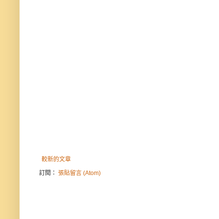
較新的文章
訂閱：
張貼留言 (Atom)