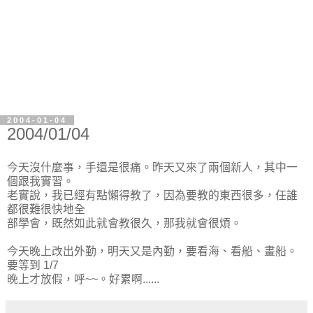
2004-01-04
2004/01/04
今天沒什麼事，手還是很痛。昨天又來了兩個新人，其中一
個跟我實習。
老實說，我已經有點懶得教了，因為要教的東西很多，任誰
都很難很快地全
部學會，既然如此就會教很久，那我就會很煩。
今天晚上改出外勤，明天又是內勤，要看海、看船、畫船。
要等到 1/7
晚上才放假，呼~~。好累啊......