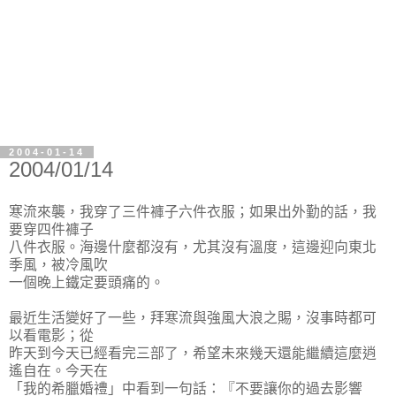
2004-01-14
2004/01/14
寒流來襲，我穿了三件褲子六件衣服；如果出外勤的話，我
要穿四件褲子
八件衣服。海邊什麼都沒有，尤其沒有溫度，這邊迎向東北
季風，被冷風吹
一個晚上鐵定要頭痛的。
最近生活變好了一些，拜寒流與強風大浪之賜，沒事時都可
以看電影；從
昨天到今天已經看完三部了，希望未來幾天還能繼續這麼逍
遙自在。今天在
「我的希臘婚禮」中看到一句話：『不要讓你的過去影響