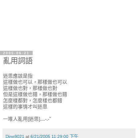
2005-06-21
亂用詞語
迷思應該是指
這樣做也可以，那樣做也可以
這樣做也對，那樣做也對
但是這樣做也錯，那樣做也錯
怎麼樣都對，怎麼樣也都錯
這樣的事情才叫迷思
一堆人亂用[迷思]....-.-"
Dino9021
at
6/21/2005 11:29:00 下午