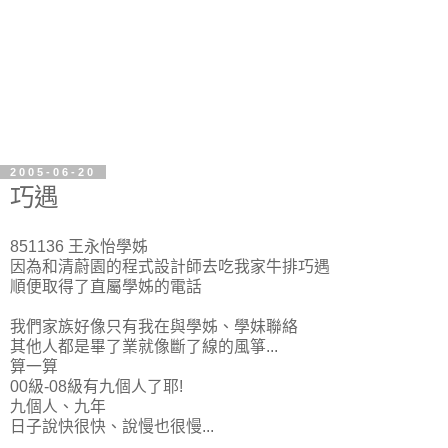
2005-06-20
巧遇
851136 王永怡學姊
因為和清蔚園的程式設計師去吃我家牛排巧遇
順便取得了直屬學姊的電話
我們家族好像只有我在與學姊、學妹聯絡
其他人都是畢了業就像斷了線的風箏...
算一算
00級-08級有九個人了耶!
九個人、九年
日子說快很快、說慢也很慢...