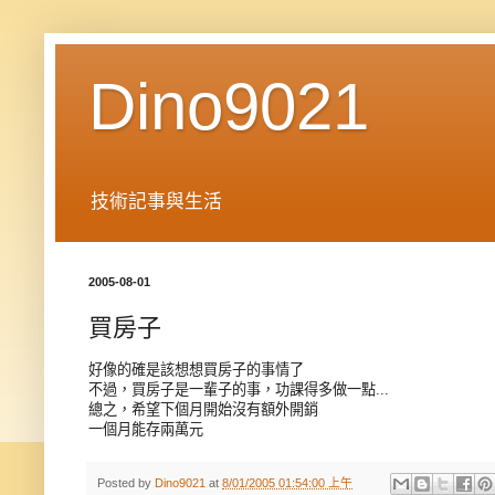
Dino9021
技術記事與生活
2005-08-01
買房子
好像的確是該想想買房子的事情了
不過，買房子是一輩子的事，功課得多做一點...
總之，希望下個月開始沒有額外開銷
一個月能存兩萬元
Posted by
Dino9021
at
8/01/2005 01:54:00 上午