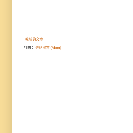
較新的文章
訂閱：
張貼留言 (Atom)