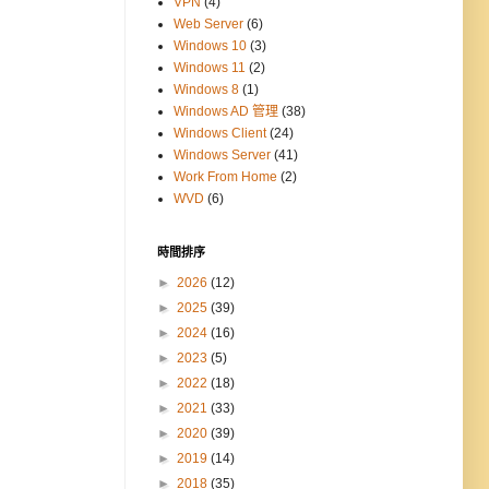
VPN
(4)
Web Server
(6)
Windows 10
(3)
Windows 11
(2)
Windows 8
(1)
Windows AD 管理
(38)
Windows Client
(24)
Windows Server
(41)
Work From Home
(2)
WVD
(6)
時間排序
►
2026
(12)
►
2025
(39)
►
2024
(16)
►
2023
(5)
►
2022
(18)
►
2021
(33)
►
2020
(39)
►
2019
(14)
►
2018
(35)