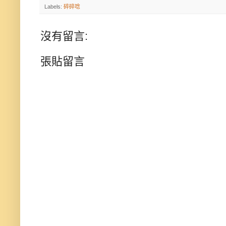
Labels:
碎碎唸
沒有留言:
張貼留言