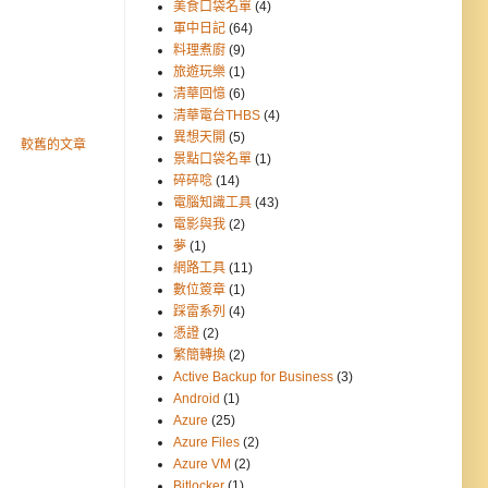
美食口袋名單
(4)
軍中日記
(64)
料理煮廚
(9)
旅遊玩樂
(1)
清華回憶
(6)
清華電台THBS
(4)
異想天開
(5)
較舊的文章
景點口袋名單
(1)
碎碎唸
(14)
電腦知識工具
(43)
電影與我
(2)
夢
(1)
網路工具
(11)
數位簽章
(1)
踩雷系列
(4)
憑證
(2)
繁簡轉換
(2)
Active Backup for Business
(3)
Android
(1)
Azure
(25)
Azure Files
(2)
Azure VM
(2)
Bitlocker
(1)