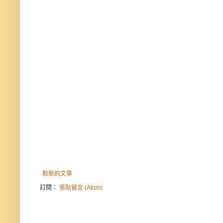
較新的文章
訂閱：
張貼留言 (Atom)