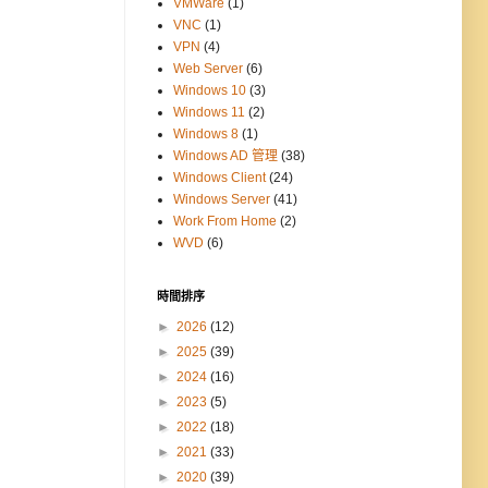
VMWare
(1)
VNC
(1)
VPN
(4)
Web Server
(6)
Windows 10
(3)
Windows 11
(2)
Windows 8
(1)
Windows AD 管理
(38)
Windows Client
(24)
Windows Server
(41)
Work From Home
(2)
WVD
(6)
時間排序
►
2026
(12)
►
2025
(39)
►
2024
(16)
►
2023
(5)
►
2022
(18)
►
2021
(33)
►
2020
(39)