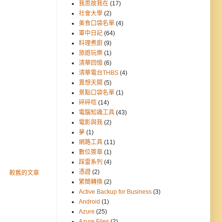
我思故我在
(17)
社會大學
(2)
美食口袋名單
(4)
軍中日記
(64)
料理煮廚
(9)
旅遊玩樂
(1)
清華回憶
(6)
清華電台THBS
(4)
異想天開
(5)
景點口袋名單
(1)
碎碎唸
(14)
電腦知識工具
(43)
電影與我
(2)
夢
(1)
網路工具
(11)
數位簽章
(1)
踩雷系列
(4)
憑證
(2)
較舊的文章
繁簡轉換
(2)
Active Backup for Business
(3)
Android
(1)
Azure
(25)
Azure Files
(2)