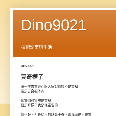
Dino9021
技術記事與生活
2005-10-15
買奇檬子
第一次去買東西跟人家說價錢不是重點
我是買奇檬子的
其實價錢當然是重點
但是奇檬子也是很重要的
價格好，但是給人的感覺不好，那我還是不會買