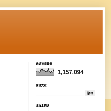
總網頁瀏覽量
1,157,094
搜尋文章
追蹤本網誌