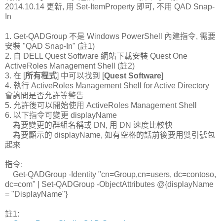
2014.10.14 更新, 用 Set-ItemProperty 即可, 不用 QAD Snap-
In
1. Get-QADGroup 不是 Windows PowerShell 內建指令, 需要
安裝 "QAD Snap-In" (註1)
2. 自 DELL Quest Software 網站下載安裝 Quest One
ActiveRoles Management Shell (註2)
3. 在 [
所有程式
] 中可以找到 [
Quest Software
]
4. 執行 ActiveRoles Management Shell for Active Directory
會詢問是否允許等警告
5. 允許後可以開始使用 ActiveRoles Management Shell
6. 以下指令可變更 displayName
為要變更的群組名稱或 DN, 用 DN 速度比較快
為要顯示的 displayName, 如有空格的話前後要用雙引號包
起來
指令:
Get-QADGroup -Identity "cn=Group,cn=users, dc=contoso,
dc=com" |
Set-QADGroup -ObjectAttributes @{displayName
= "DisplayName"
}
註1: