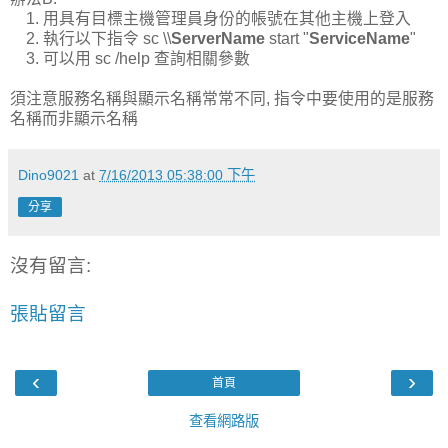
1. 用具有目標主機管理員身份的帳號在其他主機上登入
2. 執行以下指令 sc \\
ServerName
start "
ServiceName
"
3. 可以用 sc /help 查詢相關參數
須注意服務名稱與顯示名稱常常不同, 指令中要使用的是服務
名稱而非顯示名稱
Dino9021
at
7/16/2013 05:38:00 下午
分享
沒有留言:
張貼留言
‹
›
首頁
查看網路版