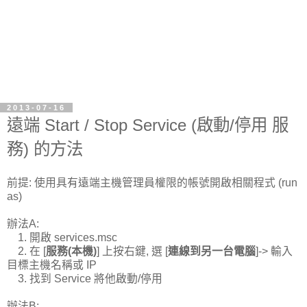
2013-07-16
遠端 Start / Stop Service (啟動/停用 服
務) 的方法
前提: 使用具有遠端主機管理員權限的帳號開啟相關程式 (run
as)
辦法A:
1. 開啟 services.msc
2. 在 [
服務(本機)
] 上按右鍵, 選 [
連線到另一台電腦
]-> 輸入
目標主機名稱或 IP
3. 找到 Service 將他啟動/停用
辦法B: