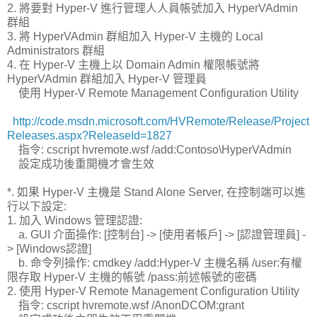
2. 將要對 Hyper-V 進行管理人人員帳號加入 HyperVAdmin
群組
3. 將 HyperVAdmin 群組加入 Hyper-V 主機的 Local
Administrators 群組
4. 在 Hyper-V 主機上以 Domain Admin 權限帳號將
HyperVAdmin 群組加入 Hyper-V 管理員
使用 Hyper-V Remote Management Configuration Utility
http://code.msdn.microsoft.com/HVRemote/Release/Project
Releases.aspx?ReleaseId=1827
指令: cscript hvremote.wsf /add:Contoso\HyperVAdmin
設定成功後重開機才會生效
*. 如果 Hyper-V 主機是 Stand Alone Server, 在控制端可以進
行以下設定:
1. 加入 Windows 管理認證:
a. GUI 介面操作: [控制台] -> [使用者帳戶] -> [認證管理員] -
> [Windows認證]
b. 命令列操作: cmdkey /add:Hyper-V 主機名稱 /user:有權
限存取 Hyper-V 主機的帳號 /pass:前述帳號的密碼
2. 使用 Hyper-V Remote Management Configuration Utility
指令: cscript hvremote.wsf /AnonDCOM:grant