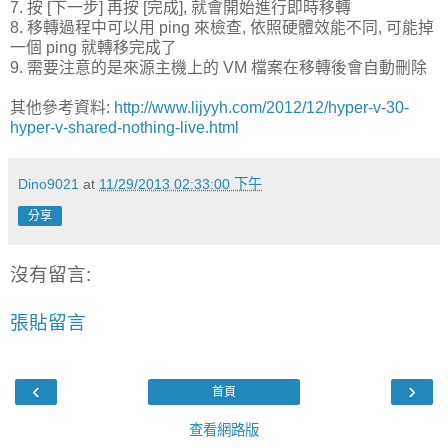
7. 按 [下一步] 再按 [完成], 就會開始進行即時移轉
8. 移轉過程中可以用 ping 來檢查, 依照硬體效能不同, 可能掉
一個 ping 就轉移完成了
9. 需要注意的是來源主機上的 VM 檔案在移轉後會自動刪除
其他參考資料:
http://www.lijyyh.com/2012/12/hyper-v-30-
hyper-v-shared-nothing-live.html
Dino9021
at
11/29/2013 02:33:00 下午
分享
沒有留言:
張貼留言
‹
›
首頁
查看網路版