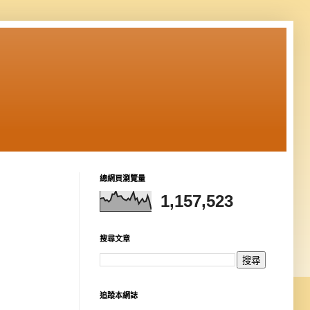
總網頁瀏覽量
1,157,523
搜尋文章
追蹤本網誌