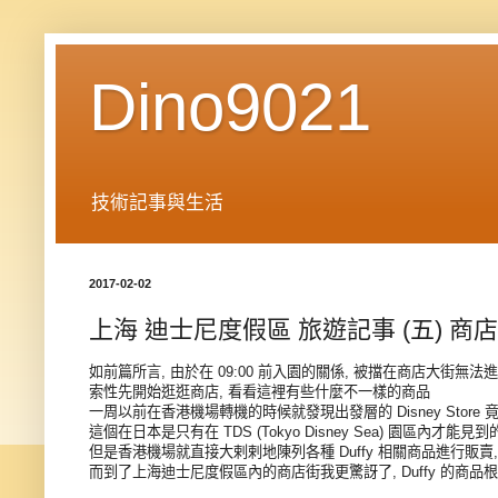
Dino9021
技術記事與生活
2017-02-02
上海 迪士尼度假區 旅遊記事 (五) 商店
如前篇所言, 由於在 09:00 前入園的關係, 被擋在商店大街無法
索性先開始逛逛商店, 看看這裡有些什麼不一樣的商品
一周以前在香港機場轉機的時候就發現出發層的 Disney Store 竟
這個在日本是只有在 TDS (Tokyo Disney Sea) 園區內才能見到
但是香港機場就直接大剌剌地陳列各種 Duffy 相關商品進行販賣
而到了上海迪士尼度假區內的商店街我更驚訝了, Duffy 的商品