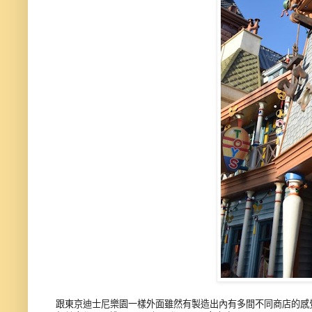
跟東京迪士尼樂園一樣外面雖然有製造出內有多間不同商店的感