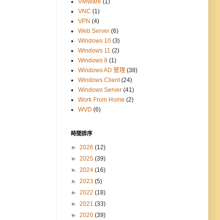
VMWare
(1)
VNC
(1)
VPN
(4)
Web Server
(6)
Windows 10
(3)
Windows 11
(2)
Windows 8
(1)
Windows AD 管理
(38)
Windows Client
(24)
Windows Server
(41)
Work From Home
(2)
WVD
(6)
時間排序
►
2026
(12)
►
2025
(39)
►
2024
(16)
►
2023
(5)
►
2022
(18)
►
2021
(33)
►
2020
(39)