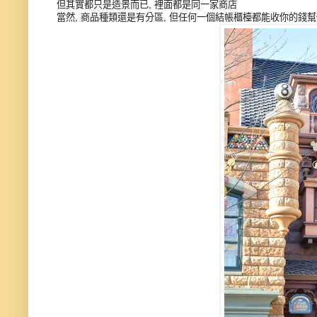
但其實都只是造景而已, 裡面都是同一家商店
當然, 商品種類還是有分區, 但任何一個結帳櫃檯都能收你的錢