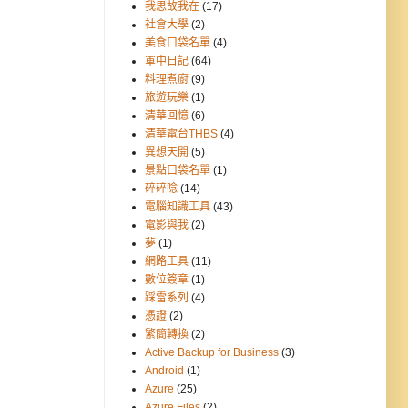
我思故我在
(17)
社會大學
(2)
美食口袋名單
(4)
軍中日記
(64)
料理煮廚
(9)
旅遊玩樂
(1)
清華回憶
(6)
清華電台THBS
(4)
異想天開
(5)
景點口袋名單
(1)
碎碎唸
(14)
電腦知識工具
(43)
電影與我
(2)
夢
(1)
網路工具
(11)
數位簽章
(1)
踩雷系列
(4)
憑證
(2)
繁簡轉換
(2)
Active Backup for Business
(3)
Android
(1)
Azure
(25)
Azure Files
(2)