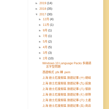
►
2019
(14)
►
2018
(35)
▼
2017
(30)
►
12月
(4)
►
11月
(1)
►
9月
(1)
►
7月
(1)
►
5月
(2)
►
4月
(5)
►
3月
(3)
▼
2月
(10)
Windows 10 Language Packs 多國語
言字型問題
憑證格式 .pfx 轉 .pem
上海 迪士尼度假區 旅遊記事 (十) 總結
上海 迪士尼度假區 旅遊記事 (九) 設施
上海 迪士尼度假區 旅遊記事 (八) 餐飲
上海 迪士尼度假區 旅遊記事 (七) 排隊
上海 迪士尼度假區 旅遊記事 (六) 土產
上海 迪士尼度假區 旅遊記事 (五) 商店