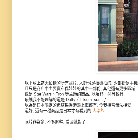
以下放上當天拍攝的所有照片, 大部份是相機拍的, 少部份是手
且只是商店中主要賣布偶娃娃的其中一部份, 其他還有更多區域
像是 Star Wars、Tron 等主題的商品, 以及杯、盤等餐具
最讓我不能理解的還是 Duffy 和 TsumTsum 了
以為是日本限定的但結果香港跟上海都有, 令我相當無法接受
還好, 還有一種商品是日本才有看到的
大學熊
照片非常多, 不多解釋, 看圖就對了