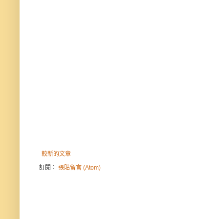
較新的文章
訂閱：
張貼留言 (Atom)