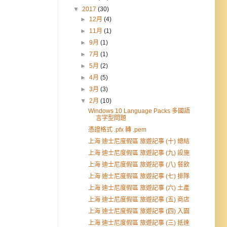
▼
2017
(30)
►
12月
(4)
►
11月
(1)
►
9月
(1)
►
7月
(1)
►
5月
(2)
►
4月
(5)
►
3月
(3)
▼
2月
(10)
Windows 10 Language Packs 多國語
言字型問題
憑證格式 .pfx 轉 .pem
上海 迪士尼度假區 旅遊記事 (十) 總結
上海 迪士尼度假區 旅遊記事 (九) 設施
上海 迪士尼度假區 旅遊記事 (八) 餐飲
上海 迪士尼度假區 旅遊記事 (七) 排隊
上海 迪士尼度假區 旅遊記事 (六) 土產
上海 迪士尼度假區 旅遊記事 (五) 商店
上海 迪士尼度假區 旅遊記事 (四) 入園
上海 迪士尼度假區 旅遊記事 (三) 抵達