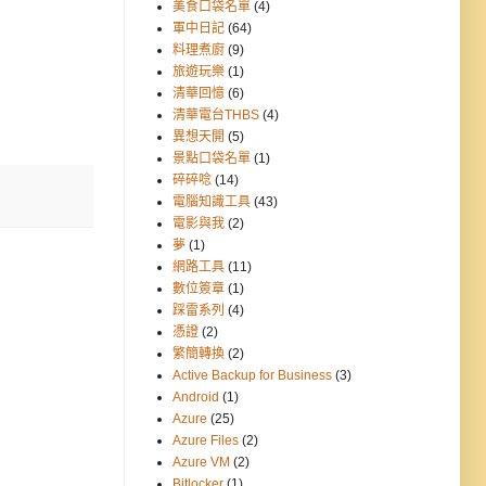
美食口袋名單
(4)
軍中日記
(64)
料理煮廚
(9)
旅遊玩樂
(1)
清華回憶
(6)
清華電台THBS
(4)
異想天開
(5)
景點口袋名單
(1)
碎碎唸
(14)
電腦知識工具
(43)
電影與我
(2)
夢
(1)
網路工具
(11)
數位簽章
(1)
踩雷系列
(4)
憑證
(2)
繁簡轉換
(2)
Active Backup for Business
(3)
Android
(1)
Azure
(25)
Azure Files
(2)
Azure VM
(2)
Bitlocker
(1)