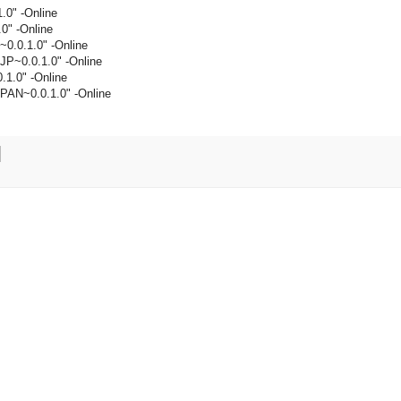
.0" -Online
0" -Online
0.0.1.0" -Online
P~0.0.1.0" -Online
1.0" -Online
PAN~0.0.1.0" -Online