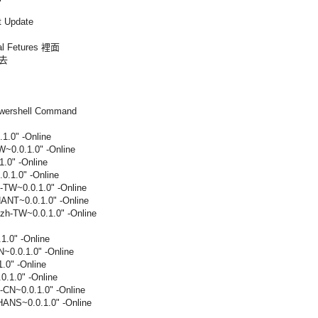
 Update
nal Fetures 裡面
進去
ell Command
1.0" -Online
~0.0.1.0" -Online
.0" -Online
.1.0" -Online
TW~0.0.1.0" -Online
ANT~0.0.1.0" -Online
zh-TW~0.0.1.0" -Online
.0" -Online
~0.0.1.0" -Online
0" -Online
.1.0" -Online
CN~0.0.1.0" -Online
ANS~0.0.1.0" -Online