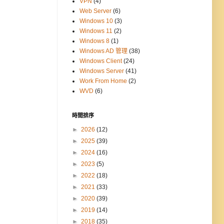
VPN
(4)
Web Server
(6)
Windows 10
(3)
Windows 11
(2)
Windows 8
(1)
Windows AD 管理
(38)
Windows Client
(24)
Windows Server
(41)
Work From Home
(2)
WVD
(6)
時間排序
►
2026
(12)
►
2025
(39)
►
2024
(16)
►
2023
(5)
►
2022
(18)
►
2021
(33)
►
2020
(39)
►
2019
(14)
►
2018
(35)