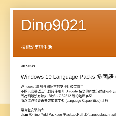
Dino9021
技術記事與生活
2017-02-24
Windows 10 Language Packs 
Windows 10 對多國語言的支援比較完善了
不過只安裝語言包對於使用非 Unicode 撰寫的程式仍然顯示不良
因為預設沒有諸如 Big5、GB2312 等的地區字型
所以還必須要再安裝補充字型 (
Language Capabilities) 
才行
語言包安裝指令
dism /Online /Add-Package /PackagePath:D:\langpacks\zh-tw\l