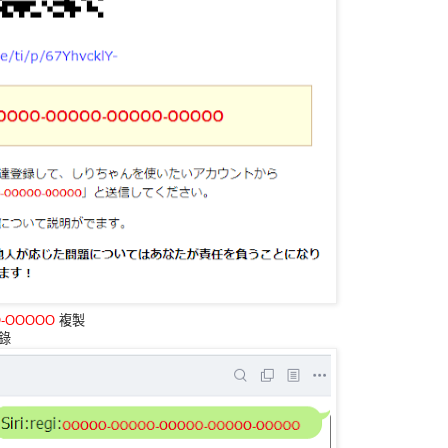
O-OOOOO
複製
登錄