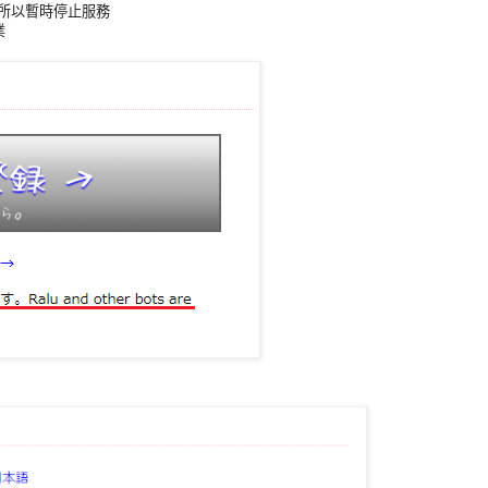
 了所以暫時停止服務
業