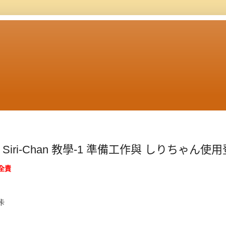
Siri-Chan 教學-1 準備工作與 しりちゃん使
全責
卡