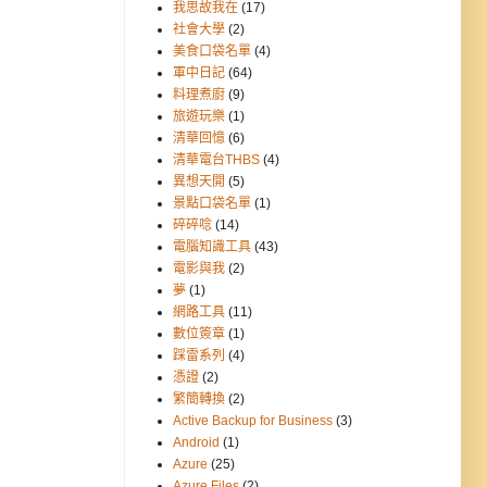
我思故我在
(17)
社會大學
(2)
美食口袋名單
(4)
軍中日記
(64)
料理煮廚
(9)
旅遊玩樂
(1)
清華回憶
(6)
清華電台THBS
(4)
異想天開
(5)
景點口袋名單
(1)
碎碎唸
(14)
電腦知識工具
(43)
電影與我
(2)
夢
(1)
網路工具
(11)
數位簽章
(1)
踩雷系列
(4)
憑證
(2)
繁簡轉換
(2)
Active Backup for Business
(3)
Android
(1)
Azure
(25)
Azure Files
(2)