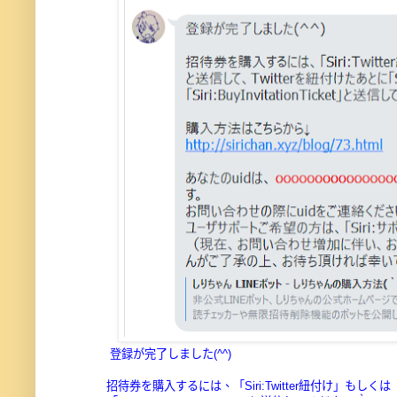
 登録が完了しました(^^)
招待券を購入するには、「Siri:Twitter紐付け」もしくは「Si