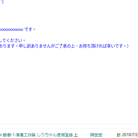
´)
oooooooooooo です。
信してください。
おります。申し訳ありませんがご了承の上、お待ち頂ければ幸いです。）  