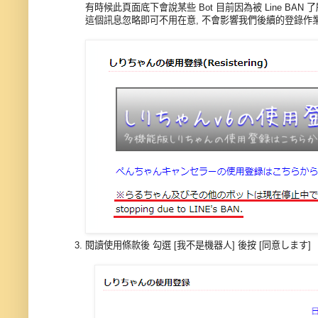
有時候此頁面底下會說某些 Bot 目前因為被 Line BAN
這個訊息忽略即可不用在意, 不會影響我們後續的登錄作
閱讀使用條款後 勾選 [我不是機器人] 後按 [同意します]