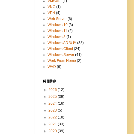
VMWare
(1)
VNC
(1)
VPN
(4)
Web Server
(6)
Windows 10
(3)
Windows 11
(2)
Windows 8
(1)
Windows AD 管理
(38)
Windows Client
(24)
Windows Server
(41)
Work From Home
(2)
WVD
(6)
時間排序
►
2026
(12)
►
2025
(39)
►
2024
(16)
►
2023
(5)
►
2022
(18)
►
2021
(33)
►
2020
(39)