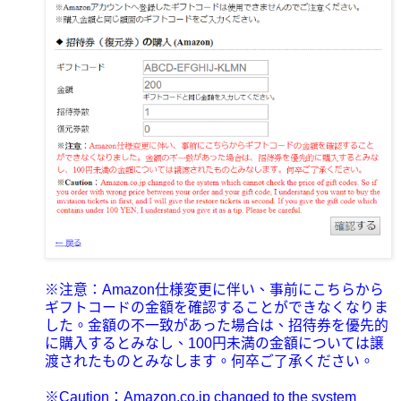
※注意：Amazon仕様変更に伴い、事前にこちらから
ギフトコードの金額を確認することができなくなりま
した。金額の不一致があった場合は、招待券を優先的
に購入するとみなし、100円未満の金額については譲
渡されたものとみなします。何卒ご了承ください。
※Caution：Amazon.co.jp changed to the system