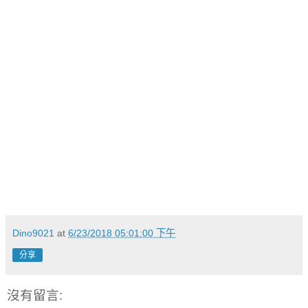
Dino9021
at
6/23/2018 05:01:00 下午
分享
沒有留言: