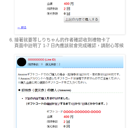
接著就要等しりちゃん的作者確認收到禮物卡了
頁面中註明了 1-7 日內應該就會完成確認，請耐心等候