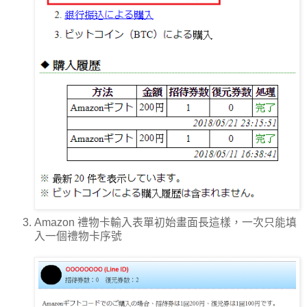
Amazon 禮物卡輸入表單初始畫面長這樣，一次只能填
入一個禮物卡序號