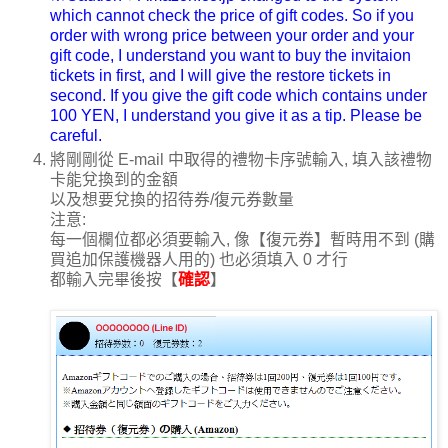
which cannot check the price of gift codes. So if you
order with wrong price between your order and your
gift code, I understand you want to buy the invitaion
tickets in first, and I will give the restore tickets in
second. If you give the gift code which contains under
100 YEN, I understand you give it as a tip. Please be
careful.
將剛剛從 E-mail 中取得的禮物卡序號輸入, 填入該禮物
卡能兌換到的金額
以及想要兌換的招待券/復元券數量
注意:
每一個欄位都必須要輸入, 像【復元券】暫時用不到 (購
買追加保護機器人用的) 也必須填入 0 才行
都輸入完畢後按【
確認
】