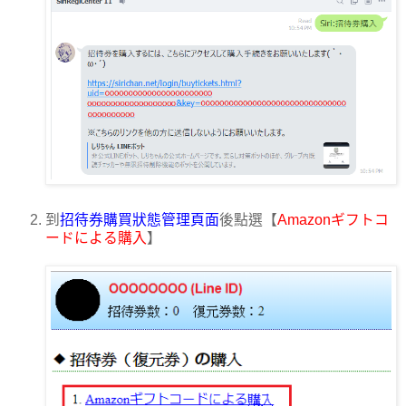
到
招待券購買狀態管理頁面
後點選【
Amazonギフトコ
ードによる購入
】