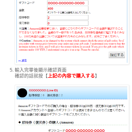
輸入完畢後顯示確認頁面
確認的話就按【
上記の內容で購入する
】