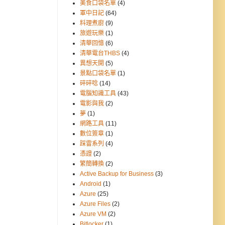
美食口袋名單
(4)
軍中日記
(64)
料理煮廚
(9)
旅遊玩樂
(1)
清華回憶
(6)
清華電台THBS
(4)
異想天開
(5)
景點口袋名單
(1)
碎碎唸
(14)
電腦知識工具
(43)
電影與我
(2)
夢
(1)
網路工具
(11)
數位簽章
(1)
踩雷系列
(4)
憑證
(2)
繁簡轉換
(2)
Active Backup for Business
(3)
Android
(1)
Azure
(25)
Azure Files
(2)
Azure VM
(2)
Bitlocker
(1)