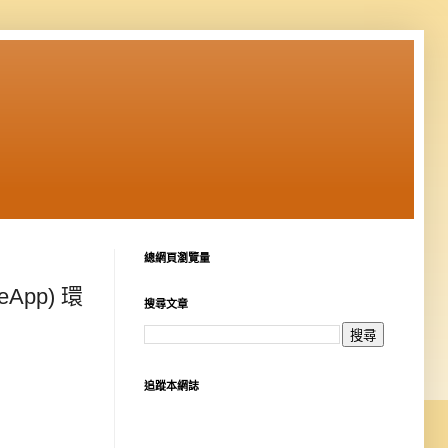
總網頁瀏覽量
eApp) 環
搜尋文章
追蹤本網誌