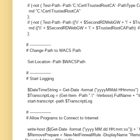
if (-not ( Test-Path -Path 'C:\Cert\TrustedRootCA' -PathType Co
md "C:\Cert\TrustedRootCA"
};
if (-not ( Test-Path -Path (('\\' + $SecondRDWebGW + '\' + $Tr
md (('\\' + $SecondRDWebGW + '\' + $TrustedRootCAPath) -Re
};
# -----------------
# Change Path to WACS Path
Set-Location -Path $WACSPath
# -----------------
# Start Logging
$DateTimeString = Get-Date -format ("yyyyMMdd HHmmss")
$TranscriptLog = (Get-Item -Path ".\" -Verbose).FullName + "
start-transcript -path $TranscriptLog
# -----------------
# Allow Programs to Connect to Internet
write-host ($(Get-Date -format ("yyyy.MM.dd HH:mm:ss")) + ' 
$RemovePrepare = New-NetFirewallRule -DisplayName "RemoveP