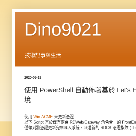
Dino9021
技術記事與生活
2020-05-19
使用 PowerShell 自動佈署基於 Let's En
境
使用
Win-ACME
來更新憑證
以下 Script 基於僅有兩台 RDWeb/Gateway
角
色合一的 FrontEnd
僅做到將憑證更新完畢匯入系統，派送新的 RDCB 憑證指紋 (Thumb