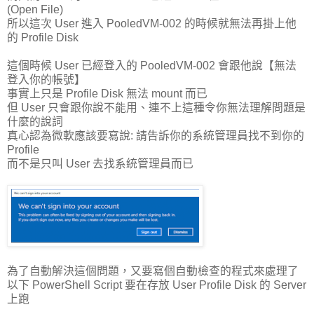
(Open File)
所以這次 User 進入 PooledVM-002 的時候就無法再掛上他
的 Profile Disk
這個時候 User 已經登入的 PooledVM-002 會跟他說【無法
登入你的帳號】
事實上只是 Profile Disk 無法 mount 而已
但 User 只會跟你說不能用、連不上這種令你無法理解問題是
什麼的說詞
真心認為微軟
應該要寫說: 請告訴你的系統管理員找不到你的
Profile
而不是只叫 User 去找系統管理員而已
為了自動解決這個問題，又要寫個自動檢查的程式來處理了
以下 PowerShell Script 要在存放 User Profile Disk 的 Server
上跑