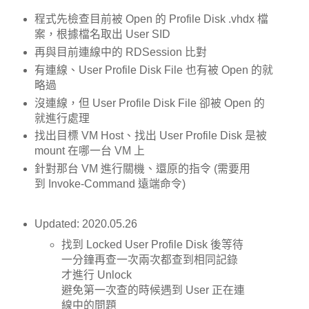
程式先檢查目前被 Open 的 Profile Disk .vhdx 檔
案，根據檔名取出 User SID
再與目前連線中的 RDSession 比對
有連線、User Profile Disk File 也有被 Open 的就
略過
沒連線，但
User Profile Disk File 卻被 Open 的
就進行處理
找出目標 VM Host、找出 User Profile Disk 是被
mount 在哪一台 VM 上
針對那台 VM 進行關機、還原的指令 (需要用
到
Invoke-Command 遠端命令)
Updated: 2020.05.26
找到 Locked User Profile Disk 後等待
一分鐘再查一次
兩次都查到相同記錄
才進行 Unlock
避免第一次查的時候遇到 User 正在連
線中的問題