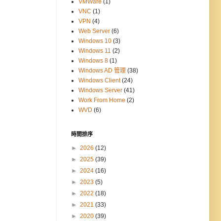
VMWare
(1)
VNC
(1)
VPN
(4)
Web Server
(6)
Windows 10
(3)
Windows 11
(2)
Windows 8
(1)
Windows AD 管理
(38)
Windows Client
(24)
Windows Server
(41)
Work From Home
(2)
WVD
(6)
時間排序
►
2026
(12)
►
2025
(39)
►
2024
(16)
►
2023
(5)
►
2022
(18)
►
2021
(33)
►
2020
(39)