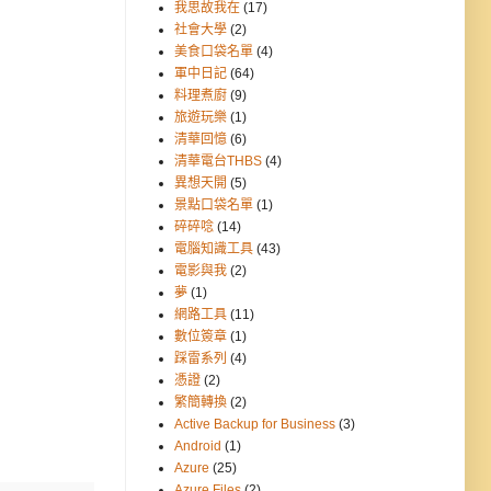
我思故我在
(17)
社會大學
(2)
美食口袋名單
(4)
軍中日記
(64)
料理煮廚
(9)
旅遊玩樂
(1)
清華回憶
(6)
清華電台THBS
(4)
異想天開
(5)
景點口袋名單
(1)
碎碎唸
(14)
電腦知識工具
(43)
電影與我
(2)
夢
(1)
網路工具
(11)
數位簽章
(1)
踩雷系列
(4)
憑證
(2)
繁簡轉換
(2)
Active Backup for Business
(3)
Android
(1)
Azure
(25)
Azure Files
(2)