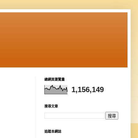
總網頁瀏覽量
1,156,149
搜尋文章
追蹤本網誌