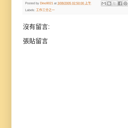
Posted by
Dino9021
at
3/08/2005 02:50:00 上午
Labels:
工作三分之一
沒有留言:
張貼留言