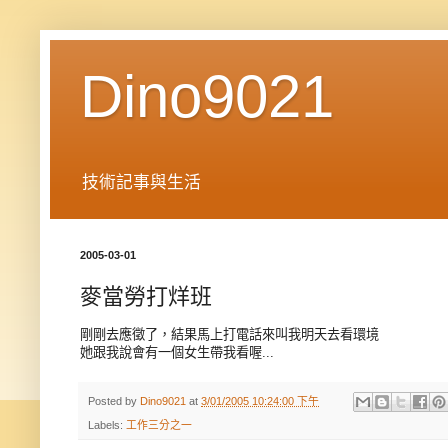
Dino9021
技術記事與生活
2005-03-01
麥當勞打烊班
剛剛去應徵了，結果馬上打電話來叫我明天去看環境
她跟我說會有一個女生帶我看喔...
Posted by
Dino9021
at
3/01/2005 10:24:00 下午
Labels:
工作三分之一