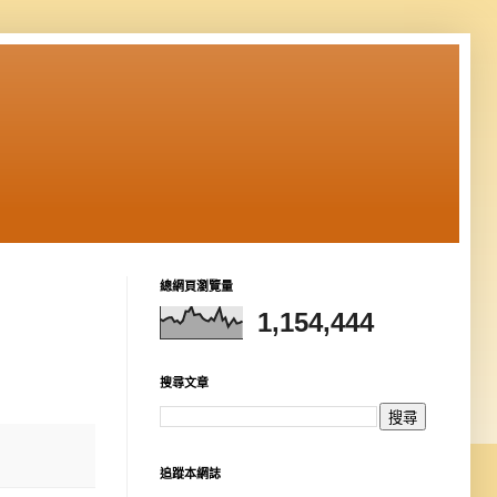
總網頁瀏覽量
1,154,444
搜尋文章
追蹤本網誌