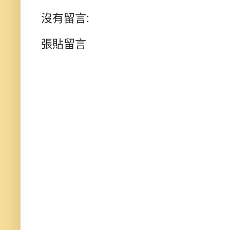
沒有留言:
張貼留言