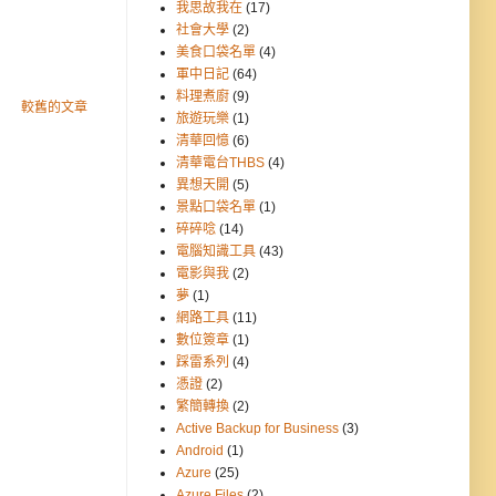
我思故我在
(17)
社會大學
(2)
美食口袋名單
(4)
軍中日記
(64)
料理煮廚
(9)
較舊的文章
旅遊玩樂
(1)
清華回憶
(6)
清華電台THBS
(4)
異想天開
(5)
景點口袋名單
(1)
碎碎唸
(14)
電腦知識工具
(43)
電影與我
(2)
夢
(1)
網路工具
(11)
數位簽章
(1)
踩雷系列
(4)
憑證
(2)
繁簡轉換
(2)
Active Backup for Business
(3)
Android
(1)
Azure
(25)
Azure Files
(2)