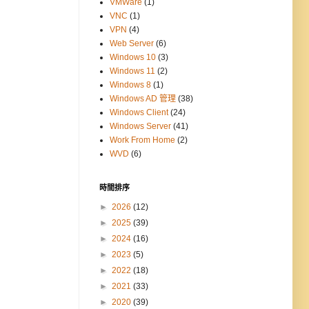
VMWare
(1)
VNC
(1)
VPN
(4)
Web Server
(6)
Windows 10
(3)
Windows 11
(2)
Windows 8
(1)
Windows AD 管理
(38)
Windows Client
(24)
Windows Server
(41)
Work From Home
(2)
WVD
(6)
時間排序
►
2026
(12)
►
2025
(39)
►
2024
(16)
►
2023
(5)
►
2022
(18)
►
2021
(33)
►
2020
(39)