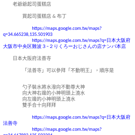
老爺爺起司蛋糕店
買起司蛋糕店
&
布丁
https://maps.google.com.tw/maps?
q=34.665238,135.501903
https://maps.google.com.tw/maps?q=
日本大阪府
大阪市中央区難波３
−
２りくろーおじさんの店ナンバ本店
日本大阪府法善寺
「
法善寺
」可以參拜「不動明王」，順序是
勺子裝水將
水潑向不
動尊大神
向大神右邊的小神明頭上澆水
向左邊的小神明頭上澆水
雙手合十向拜拜
https://maps.google.com.tw/maps?q=
日本大阪府
法善寺
https://maps.google.com.tw/maps?