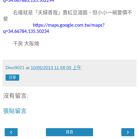
q=34.667883,135.502294
右邊就是「夫婦善哉」賣紅豆湯圓，但小小一碗要價不
斐
https://maps.google.com.tw/maps?
q=34.66784,135.50234
千房
大阪燒
Dino9021
at
10/05/2013 11:58:00 上午
分享
沒有留言:
張貼留言
‹
›
首頁