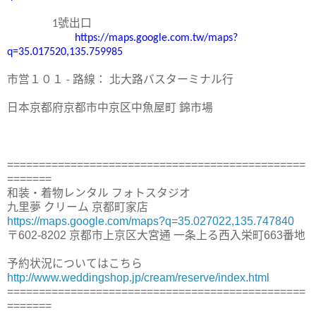
1
號出口
https://maps.google.com.tw/maps?
q=35.017520,135.759985
市営１０１
-
路線：
北大路バスターミナル行
日本京都府京都市中京区中魚屋町
錦市場
===============================================
=======
和装・着物レンタル フォトスタジオ
九里夢 クリーム 京都町家店
https://maps.google.com/maps?q=35.027022,135.747840
〒602-8202 京都市上京区大宮通 一条上る西入栄町663番地
予約状況についてはこちら
http://www.weddingshop.jp/cream/reserve/index.html
===============================================
=======