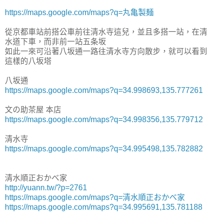
https://maps.google.com/maps?q=丸亀製麺
從京都車站前搭公車前往清水寺這兒，並且多搭一站，在清
水道下車，而非前一站五条坂
如此一來可沿著八坂通一路往清水寺方向散步，就可以看到
這樣的八坂塔
八坂通
https://maps.google.com/maps?q=34.998693,135.777261
文の助茶屋 本店
https://maps.google.com/maps?q=34.998356,135.779712
清水寺
https://maps.google.com/maps?q=34.995498,135.782882
清水順正おかべ家
http://yuann.tw/?p=2761
https://maps.google.com/maps?q=清水順正おかべ家
https://maps.google.com/maps?q=34.995691,135.781188