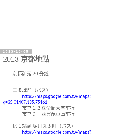
2013-10-05
2013 京都地點
---
京都
御
苑
20
分鐘
二条城前（バス）
https://maps.google.com.tw/maps?
q=35.01407,135.75161
市営１２立命館大学前行
市営９
西賀茂車庫前行
搭
1
站到
堀川丸太町（
バス）
https://maps.google.com.tw/maps?