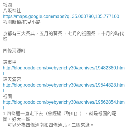
祇園
八阪神社
https://maps.google.com/maps?q=35.003790,135.777100
祇園新橋/花見小路
京都有三大祭典，五月的葵祭 ，七月的祇園祭 ，十月的時代
祭
四條河源町
錦市場
http://blog.roodo.com/byebyerichy30/archives/19482380.htm
l
錦天滿宮
http://blog.roodo.com/byebyerichy30/archives/19544828.htm
l
祇園
http://blog.roodo.com/byebyerichy30/archives/19562854.htm
l
1.四條通一直走下去（會經過『鴨川』），就是祇園的範
圍，好大一區
可以分為四條通南和四條通北，二區來逛。